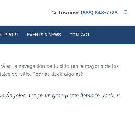
Busc
Call us now:
(888) 848-7728
SUPPORT
EVENTS & NEWS
CONTACT
á en la navegación de tu sitio (en la mayoría de los
es del sitio. Podrías decir algo así:
Los Ángeles, tengo un gran perro llamado Jack, y