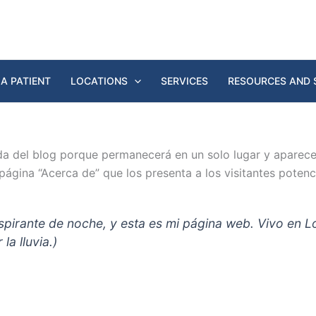
A PATIENT
LOCATIONS
SERVICES
RESOURCES AND 
da del blog porque permanecerá en un solo lugar y aparecer
ina “Acerca de” que los presenta a los visitantes potencial
aspirante de noche, y esta es mi página web. Vivo en 
la lluvia.)