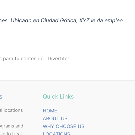
nces. Ubicado en Ciudad Gótica, XYZ le da empleo
para tu contenido. ¡Divertite!
s
Quick Links
l locations
HOME
ABOUT US
ograms and
WHY CHOOSE US
ble to treat
LOCATIONS