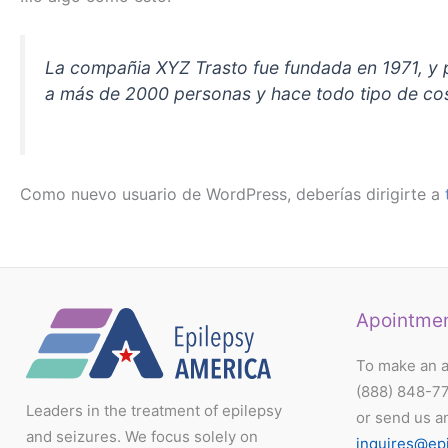
La compañia XYZ Trasto fue fundada en 1971, y 
a más de 2000 personas y hace todo tipo de co
Como nuevo usuario de WordPress, deberías dirigirte a
Apointme
To make an a
(888) 848-7
Leaders in the treatment of epilepsy
or send us a
and seizures. We focus solely on
inquires@ep